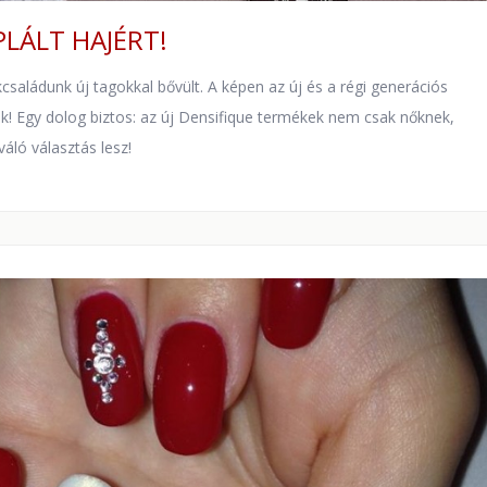
PLÁLT HAJÉRT!
családunk új tagokkal bővült. A képen az új és a régi generációs
tok! Egy dolog biztos: az új Densifique termékek nem csak nőknek,
áló választás lesz!