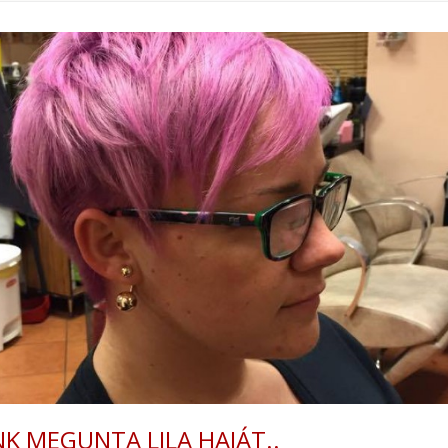
K MEGUNTA LILA HAJÁT..