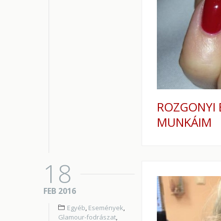
ROZGONYI 
MUNKÁIM
18
FEB 2016
Egyéb
,
Események
,
Glamour-fodrászat
,