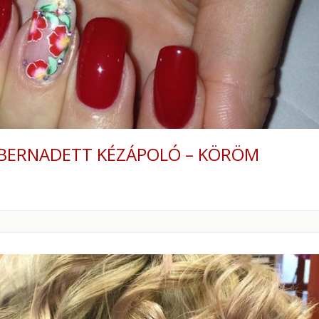
BERNADETT KÉZÁPOLÓ – KÖRÖM