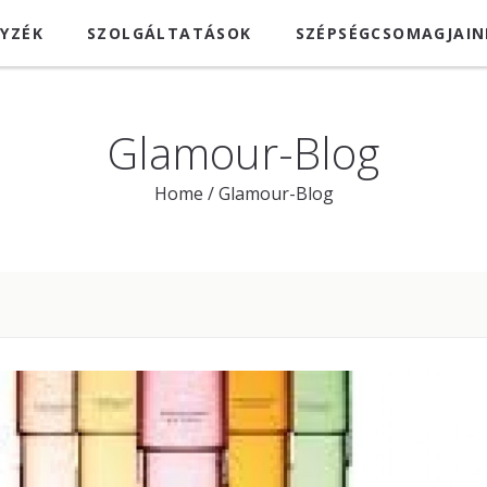
GYZÉK
SZOLGÁLTATÁSOK
SZÉPSÉGCSOMAGJAIN
Glamour-Blog
Home
/
Glamour-Blog