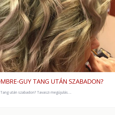
OMBRE-GUY TANG UTÁN SZABADON?
 Tang után szabadon? Tavaszi megújulás….