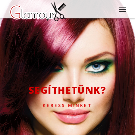
SEGÍTHETÜNK?
KERESS MINKET