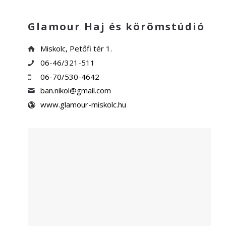
Glamour Haj és körömstúdió
Miskolc, Petőfi tér 1.
06-46/321-511
06-70/530-4642
ban.nikol@gmail.com
www.glamour-miskolc.hu