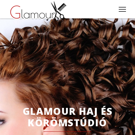
GLAMOUR HAJ ÉS
KÖRÖMSTÚDIÓ