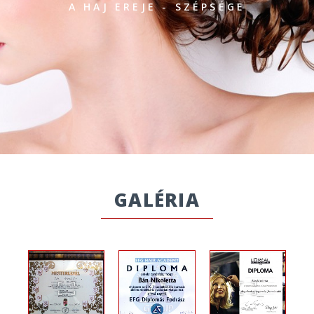
A HAJ EREJE - SZÉPSÉGE
GALÉRIA