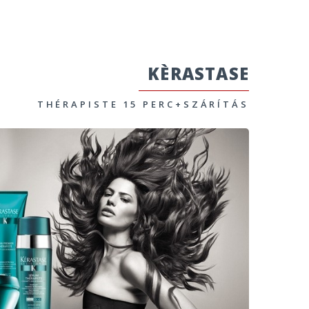
KÈRASTASE
THÉRAPISTE 15 PERC+SZÁRÍTÁS