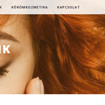
K
KÖRÖMKOZMETIKA
KAPCSOLAT
NK