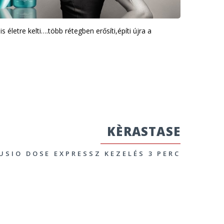
s életre kelti….több rétegben erősíti,építi újra a
KÈRASTASE
USIO DOSE EXPRESSZ KEZELÉS 3 PERC