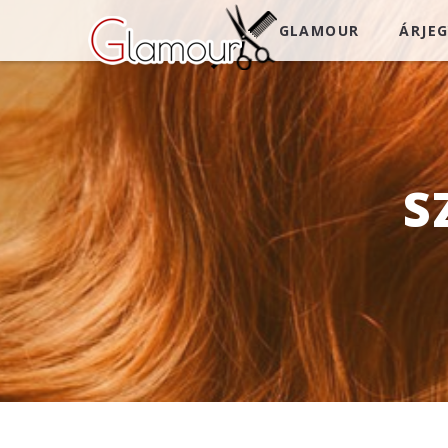
GLAMOUR
ÁRJE
S