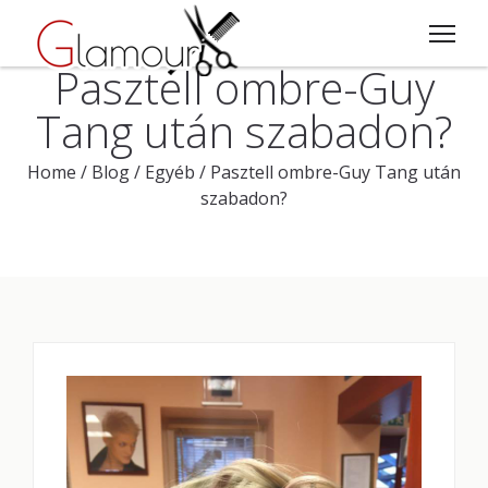
Pasztell ombre-Guy
Tang után szabadon?
Home
/
Blog
/
Egyéb
/
Pasztell ombre-Guy Tang után
szabadon?