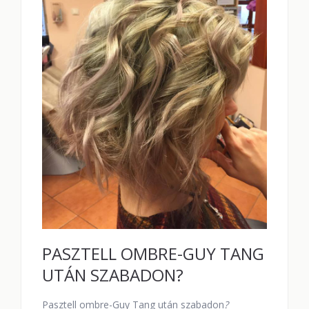
PASZTELL OMBRE-GUY TANG
UTÁN SZABADON?
Pasztell ombre-Guy Tang után szabadon
?